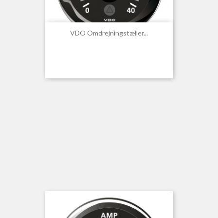
VDO Omdrejningstæller...