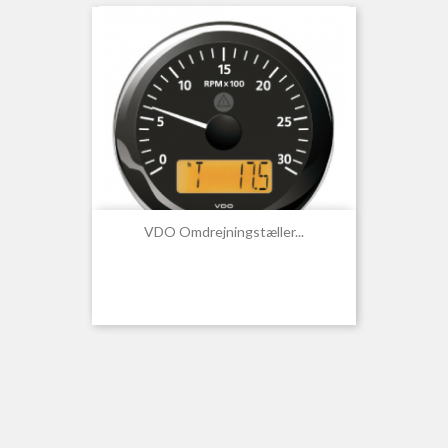
VDO Omdrejningstæller...