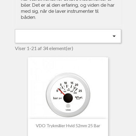
biler. Det er al den erfaring, og viden de har
med sig, når de laver instrumenter til
båden.

Viser 1-21 af 34 element(er)
VDO Trykmåler Hvid 52mm 25 Bar