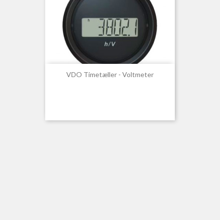
VDO Timetæller - Voltmeter