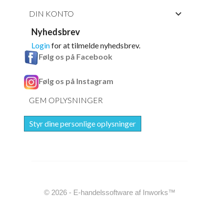

DIN KONTO
Nyhedsbrev
Login
for at tilmelde nyhedsbrev.
Følg os på Facebook
Følg os på Instagram
GEM OPLYSNINGER
Styr dine personlige oplysninger
© 2026 - E-handelssoftware af Inworks™