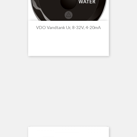
VDO Vandtank Ur, 8-32V, 4-20mA