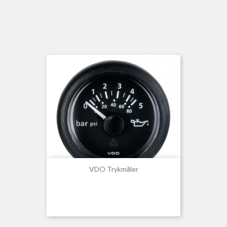
VDO Trykmåler