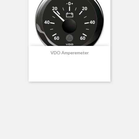
VDO Amperemeter