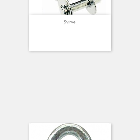
Svirvel