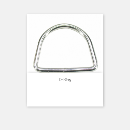
D-Ring