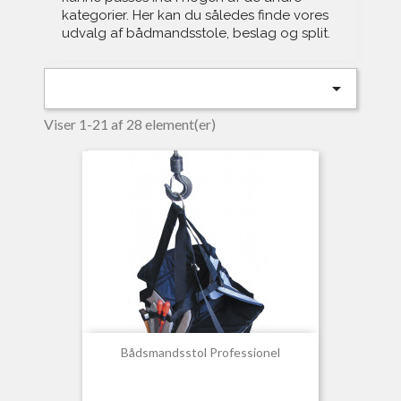
kategorier. Her kan du således finde vores
udvalg af bådmandsstole, beslag og split.

Viser 1-21 af 28 element(er)
Bådsmandsstol Professionel