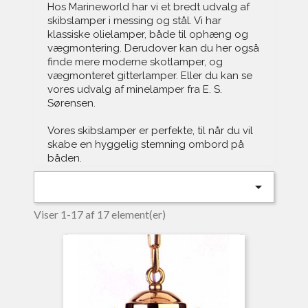
Hos Marineworld har vi et bredt udvalg af
skibslamper i messing og stål. Vi har
klassiske olielamper, både til ophæng og
vægmontering. Derudover kan du her også
finde mere moderne skotlamper, og
vægmonteret gitterlamper. Eller du kan se
vores udvalg af minelamper fra E. S.
Sørensen.
Vores skibslamper er perfekte, til når du vil
skabe en hyggelig stemning ombord på
båden.

Viser 1-17 af 17 element(er)