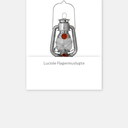
Luciole Flagermuslygte