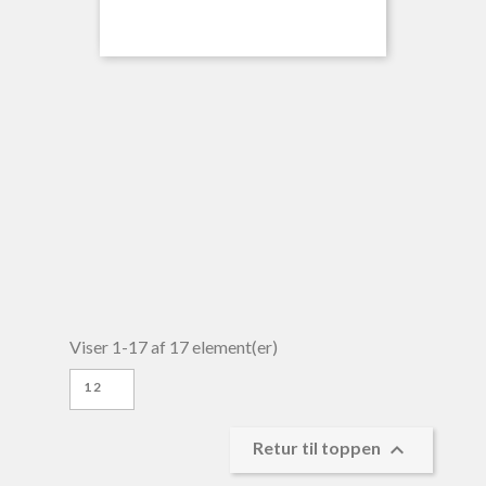
Viser 1-17 af 17 element(er)
12

Retur til toppen