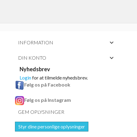

INFORMATION

DIN KONTO
Nyhedsbrev
Login
for at tilmelde nyhedsbrev.
Følg os på Facebook
Følg os på Instagram
GEM OPLYSNINGER
Styr dine personlige oplysninger