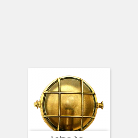
Skotlampe, Rund,...