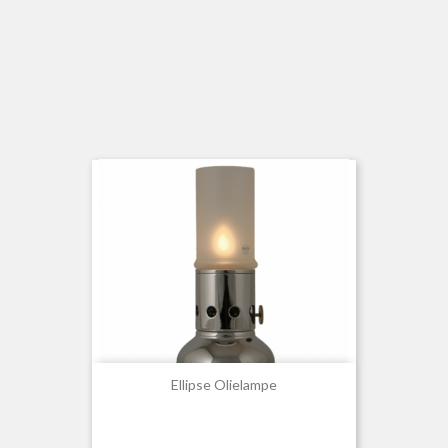
Ellipse Olielampe