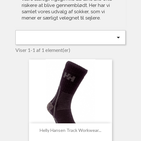
risikere at blive gennemblødt. Her har vi
samlet vores udvalg af sokker, som vi
mener er særligt velegnet til sejlere.

Viser 1-1 af 1 element(er)
Helly Hansen Track Workwear...