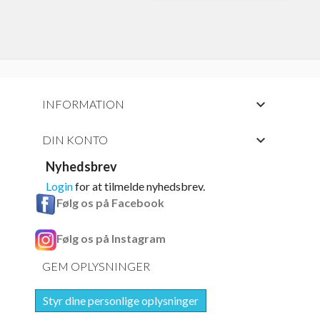

INFORMATION

DIN KONTO
Nyhedsbrev
Login
for at tilmelde nyhedsbrev.
Følg os på Facebook
Følg os på Instagram
GEM OPLYSNINGER
Styr dine personlige oplysninger