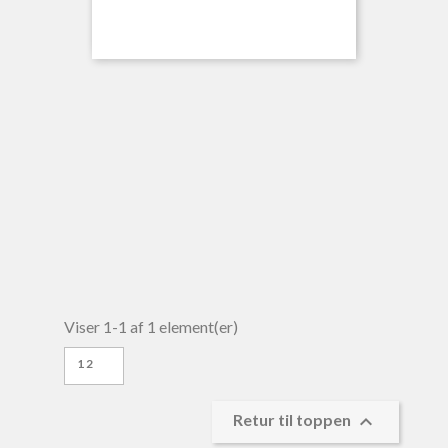
Viser 1-1 af 1 element(er)
12

Retur til toppen