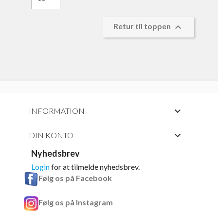

Retur til toppen

INFORMATION

DIN KONTO
Nyhedsbrev
Login
for at tilmelde nyhedsbrev.
Følg os på Facebook
Følg os på Instagram