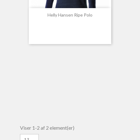
Helly Hansen Ripe Polo
Viser 1-2 af 2 element(er)
12