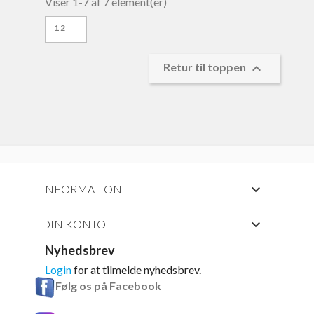
Viser 1-7 af 7 element(er)
12

Retur til toppen

INFORMATION

DIN KONTO
Nyhedsbrev
Login
for at tilmelde nyhedsbrev.
Følg os på Facebook