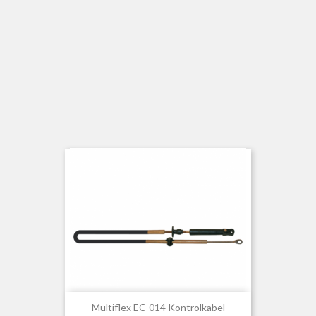
Multiflex EC-014 Kontrolkabel