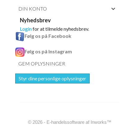

DIN KONTO
Nyhedsbrev
Login
for at tilmelde nyhedsbrev.
Følg os på Facebook
Følg os på Instagram
GEM OPLYSNINGER
Styr dine personlige oplysninger
© 2026 - E-handelssoftware af Inworks™