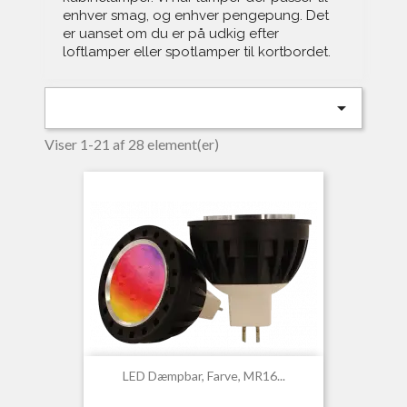
enhver smag, og enhver pengepung. Det
er uanset om du er på udkig efter
loftlamper eller spotlamper til kortbordet.

Viser 1-21 af 28 element(er)
LED Dæmpbar, Farve, MR16...