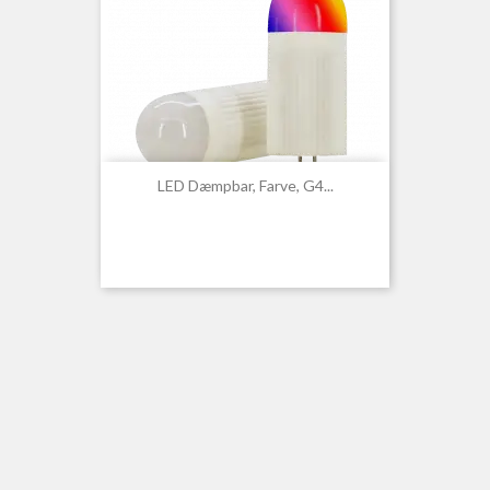
LED Dæmpbar, Farve, G4...