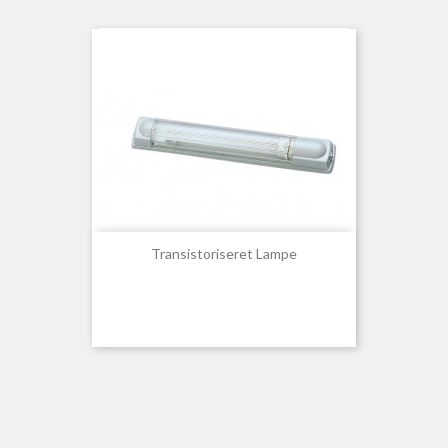
Transistoriseret Lampe