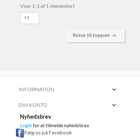
Viser 1-1 af 1 element(er)
12

Retur til toppen

INFORMATION

DIN KONTO
Nyhedsbrev
Login
for at tilmelde nyhedsbrev.
Følg os på Facebook