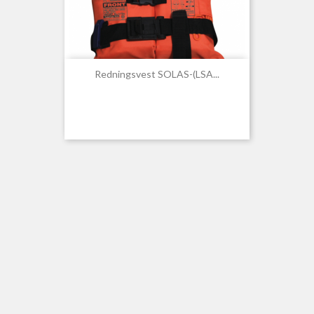
Redningsvest SOLAS-(LSA...