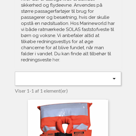
sikkerhed og flydeevne. Anvendes på
større passagerfartøjer til brug for
passagerer og besætning, hvis der skulle
opstå en nødsituation. Hos Marineworld har
vi både ratmærkede SOLAS faststofveste til
børn og voksne. Vi anbefaler altid at
tilkøbe redningsvestlys for at øge
chancerne for at blive fundet, når man
falder i vandet. Du kan finde alt tilbehør til
redningsveste
her.

Viser 1-1 af 1 element(er)