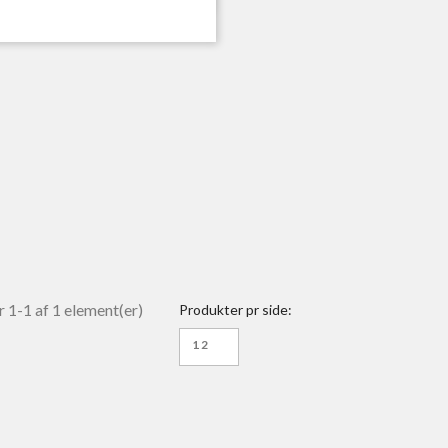
r 1-1 af 1 element(er)
Produkter pr side:
12