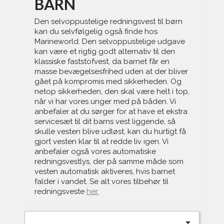
BARN
Den selvoppustelige redningsvest til børn
kan du selvfølgelig også finde hos
Marineworld. Den selvoppustelige udgave
kan være et rigtig godt alternativ til den
klassiske faststofvest, da barnet får en
masse bevægelsesfrihed uden at der bliver
gået på kompromis med sikkerheden. Og
netop sikkerheden, den skal være helt i top,
når vi har vores unger med på båden. Vi
anbefaler at du sørger for at have et ekstra
servicesæt til dit barns vest liggende, så
skulle vesten blive udløst, kan du hurtigt få
gjort vesten klar til at redde liv igen. Vi
anbefaler også vores automatiske
redningsvestlys, der på samme måde som
vesten automatisk aktiveres, hvis barnet
falder i vandet. Se alt vores tilbehør til
redningsveste
her.
