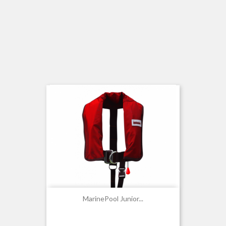
MarinePool Junior...