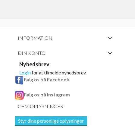

INFORMATION

DIN KONTO
Nyhedsbrev
Login
for at tilmelde nyhedsbrev.
Følg os på Facebook
Følg os på Instagram
GEM OPLYSNINGER
Styr dine personlige oplysninger