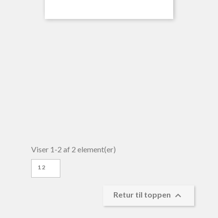
Viser 1-2 af 2 element(er)
12

Retur til toppen