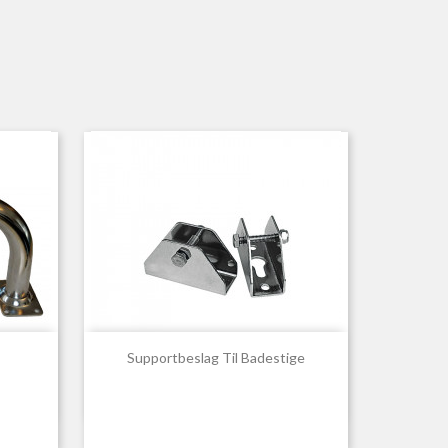

Hurtigvisning
Supportbeslag Til Badestige