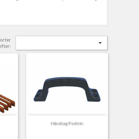
orter

efter:

Hurtigvisning
Håndtag/fodtrin