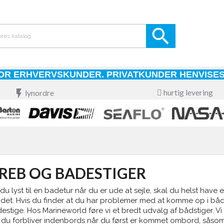

OR ERHVERVSKUNDER. PRIVATKUNDER HENVISES
flash_on
hurtig levering
lynordre
REB OG BADESTIGER
 du lyst til en badetur når du er ude at sejle, skal du helst have 
det. Hvis du finder at du har problemer med at komme op i både
estige. Hos Marineworld føre vi et bredt udvalg af bådstiger. Vi
 du forbliver indenbords når du først er kommet ombord, såso