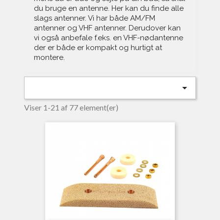
du bruge en antenne. Her kan du finde alle
slags antenner. Vi har både AM/FM
antenner og VHF antenner. Derudover kan
vi også anbefale f.eks. en VHF-nødantenne
der er både er kompakt og hurtigt at
montere.

Viser 1-21 af 77 element(er)