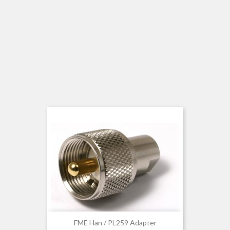
FME Han / PL259 Adapter