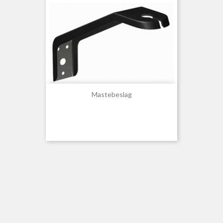
Mastebeslag