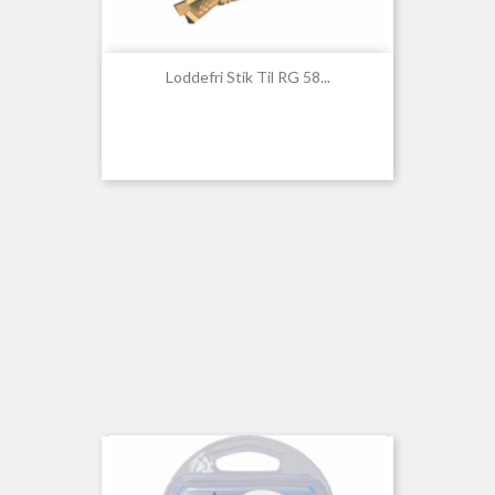
Loddefri Stik Til RG 58...