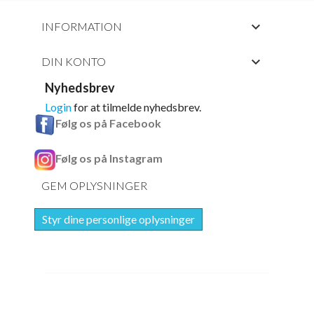

INFORMATION

DIN KONTO
Nyhedsbrev
Login
for at tilmelde nyhedsbrev.
Følg os på Facebook
Følg os på Instagram
GEM OPLYSNINGER
Styr dine personlige oplysninger