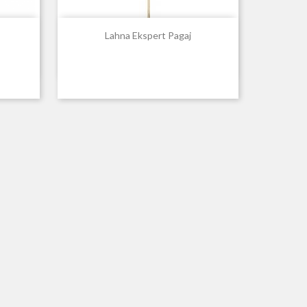

Hurtigvisning
Lahna Ekspert Pagaj