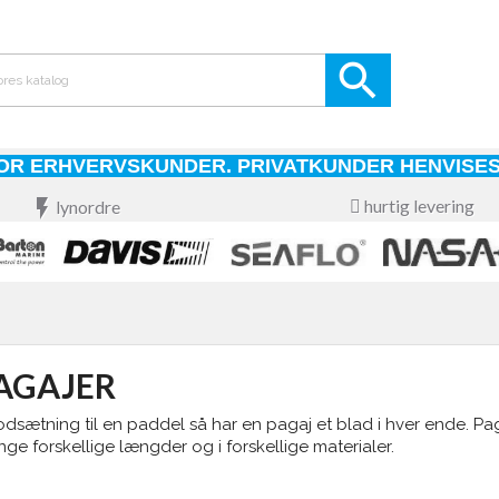

OR ERHVERVSKUNDER. PRIVATKUNDER HENVISES
flash_on
hurtig levering
lynordre
AGAJER
odsætning til en paddel så har en pagaj et blad i hver ende. Pa
ge forskellige længder og i forskellige materialer.