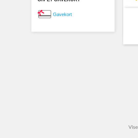
Gavekort
Vise