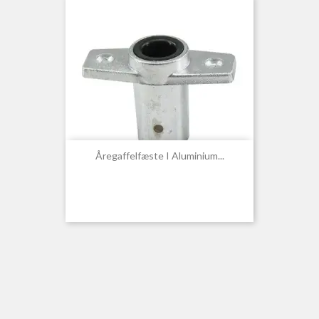
Åregaffelfæste I Aluminium...