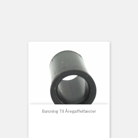
Bøsning Til Åregaffelfæster