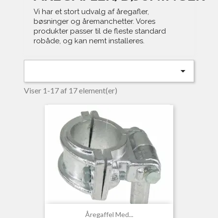
Vi har et stort udvalg af åregafler,
bøsninger og åremanchetter. Vores
produkter passer til de fleste standard
robåde, og kan nemt installeres.

Viser 1-17 af 17 element(er)
Åregaffel Med...