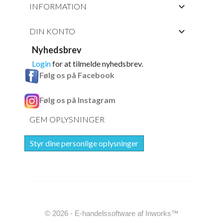

INFORMATION

DIN KONTO
Nyhedsbrev
Login
for at tilmelde nyhedsbrev.
Følg os på Facebook
Følg os på Instagram
GEM OPLYSNINGER
Styr dine personlige oplysninger
© 2026 - E-handelssoftware af Inworks™