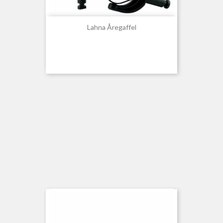
Lahna Åregaffel