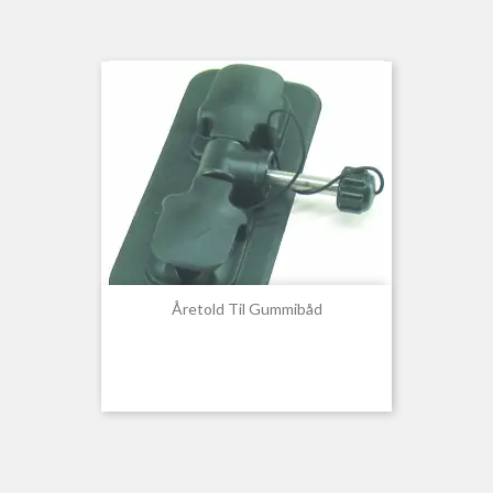
Åretold Til Gummibåd