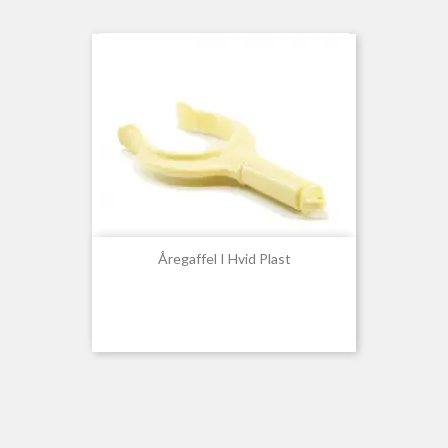
Åregaffel I Hvid Plast