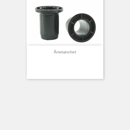
Åremanchet