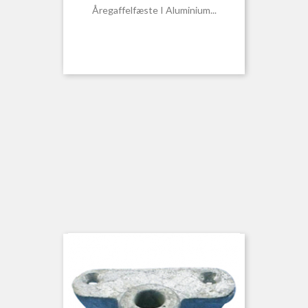
Åregaffelfæste I Aluminium...