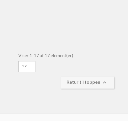
Viser 1-17 af 17 element(er)
12

Retur til toppen