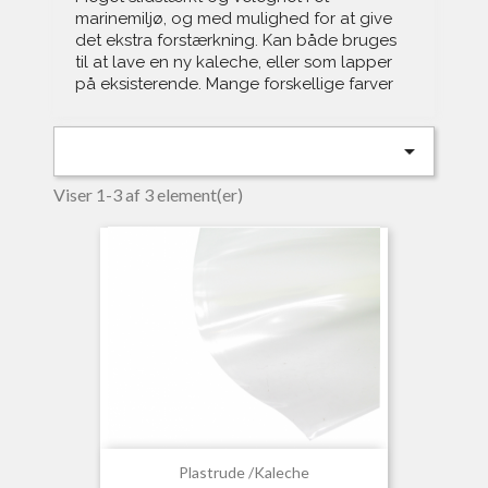
marinemiljø, og med mulighed for at give
det ekstra forstærkning. Kan både bruges
til at lave en ny kaleche, eller som lapper
på eksisterende. Mange forskellige farver

Viser 1-3 af 3 element(er)
Plastrude /kaleche