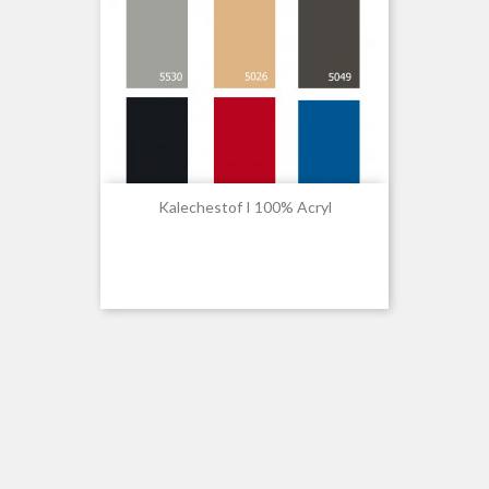
Kalechestof I 100% Acryl